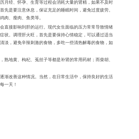
历月经、怀孕、生育等过程会消耗大量的肾精，如果不及时
首先是要注意休息，保证充足的睡眠时间，避免过度疲劳。
鸡肉、瘦肉、鱼类等。
会直接影响到肝的运行。现代女生面临的压力常常导致情绪
症状。调理肝火旺，首先是要保持心情稳定，可以通过适当
清淡，避免辛辣刺激的食物，多吃一些清热解毒的食物，如
，熟地黄、枸杞、菟丝子等都是补肾的常用药材；而柴胡、
逐渐改善这种情况。当然，在日常生活中，保持良好的生活
每一天！