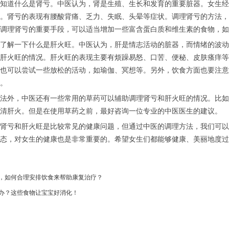
道什么是肾亏。中医认为，肾是生殖、生长和发育的重要脏器。女生经
。肾亏的表现有腰酸背痛、乏力、失眠、头晕等症状。调理肾亏的方法，
调理肾亏的重要手段，可以适当增加一些富含蛋白质和维生素的食物，如
解一下什么是肝火旺。中医认为，肝是情志活动的脏器，而情绪的波动
肝火旺的情况。肝火旺的表现主要有烦躁易怒、口苦、便秘、皮肤瘙痒等
也可以尝试一些放松的活动，如瑜伽、冥想等。另外，饮食方面也要注意
。
外，中医还有一些常用的草药可以辅助调理肾亏和肝火旺的情况。比如
清肝火。但是在使用草药之前，最好咨询一位专业的中医医生的建议。
亏和肝火旺是比较常见的健康问题，但通过中医的调理方法，我们可以
态，对女生的健康也是非常重要的。希望女生们都能够健康、美丽地度过
，如何合理安排饮食来帮助康复治疗？
办？这些食物让宝宝好消化！