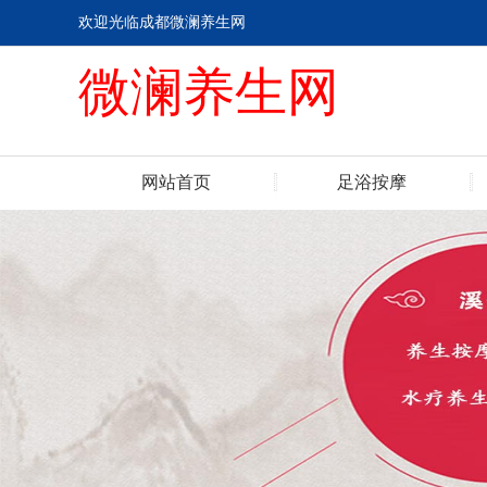
欢迎光临成都微澜养生网
微澜养生网
网站首页
足浴按摩
联系我们