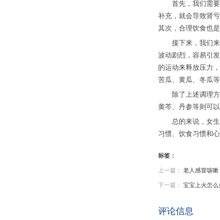
首先，我们需要知
补充，就会导致肾亏
其次，合理饮食也是
接下来，我们来了
波动剧烈，容易引发
的运动来释放压力，
苦瓜、黄瓜、冬瓜等
除了上述调理方法
黄芩、丹参等则可以
总的来说，女生肾
习惯、饮食习惯和心
标签：
上一篇：
老人感冒咳嗽
下一篇：
宝宝上火怎么
评论信息