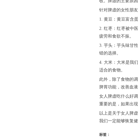
收。脾虚的主要原因
针对脾虚的女性朋友
1. 黄豆：黄豆富
2. 红枣：红枣被
疲劳和食欲不振。
3. 芋头：芋头味
错的选择。
4. 大米：大米是
适合的食物。
此外，除了食物的调
脾胃功能，改善血液
女人脾虚吃什么好调
重要的是，如果出现
以上是关于女人脾虚
我们一定能够恢复健
标签：