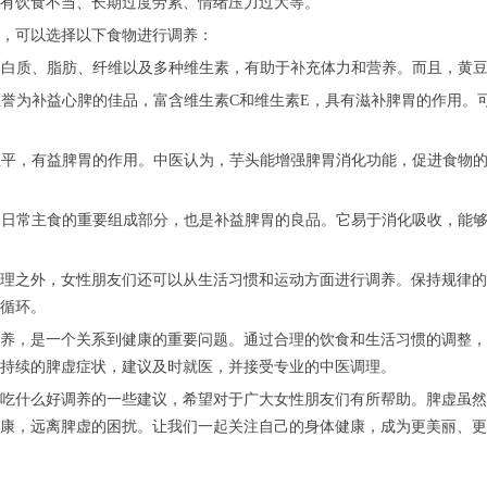
有饮食不当、长期过度劳累、情绪压力过大等。
，可以选择以下食物进行调养：
含蛋白质、脂肪、纤维以及多种维生素，有助于补充体力和营养。而且，黄
中医誉为补益心脾的佳品，富含维生素C和维生素E，具有滋补脾胃的作用
甘性平，有益脾胃的作用。中医认为，芋头能增强脾胃消化功能，促进食物
我们日常主食的重要组成部分，也是补益脾胃的良品。它易于消化吸收，能
理之外，女性朋友们还可以从生活习惯和运动方面进行调养。保持规律的
循环。
养，是一个关系到健康的重要问题。通过合理的饮食和生活习惯的调整，
持续的脾虚症状，建议及时就医，并接受专业的中医调理。
吃什么好调养的一些建议，希望对于广大女性朋友们有所帮助。脾虚虽然
康，远离脾虚的困扰。让我们一起关注自己的身体健康，成为更美丽、更