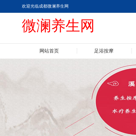
欢迎光临成都微澜养生网
微澜养生网
网站首页
足浴按摩
联系我们