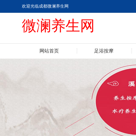
欢迎光临成都微澜养生网
微澜养生网
网站首页
足浴按摩
联系我们