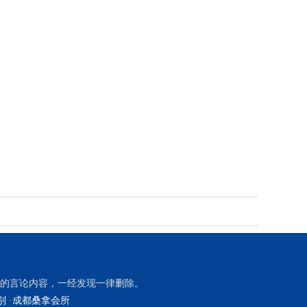
的言论内容，一经发现一律删除。
别
·
成都桑拿会所