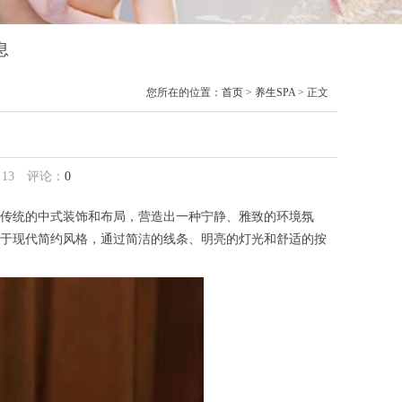
息
您所在的位置：
首页
>
养生SPA
> 正文
：
13
评论：
0
传统的中式装饰和布局，营造出一种宁静、雅致的环境氛
于现代简约风格，通过简洁的线条、明亮的灯光和舒适的按