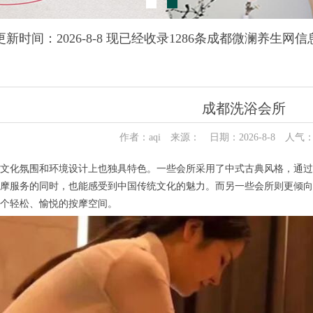
更新时间：2026-8-8 现已经收录1286条成都微澜养生网信
成都洗浴会所
作者：aqi 来源： 日期：2026-8-8 人气
化氛围和环境设计上也独具特色。一些会所采用了中式古典风格，通过
摩服务的同时，也能感受到中国传统文化的魅力。而另一些会所则更倾向
个轻松、愉悦的按摩空间。