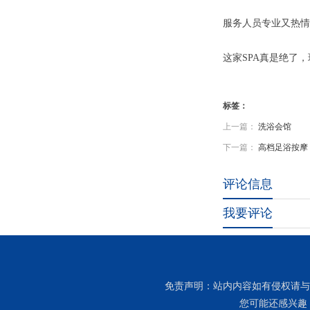
服务人员专业又热情
这家SPA真是绝了
标签：
上一篇：
洗浴会馆
下一篇：
高档足浴按摩
评论信息
我要评论
免责声明：站内内容如有侵权请与
您可能还感兴趣：