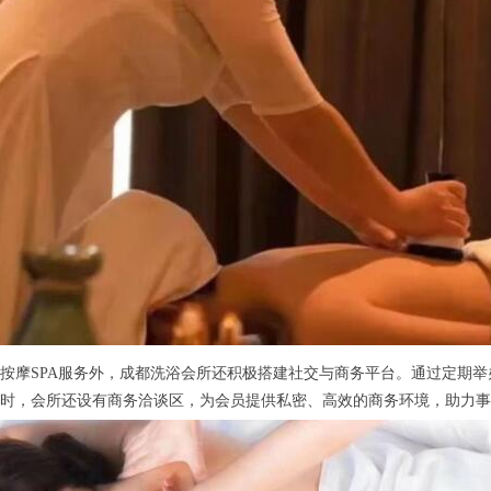
摩SPA服务外，成都洗浴会所还积极搭建社交与商务平台。通过定期举
时，会所还设有商务洽谈区，为会员提供私密、高效的商务环境，助力事